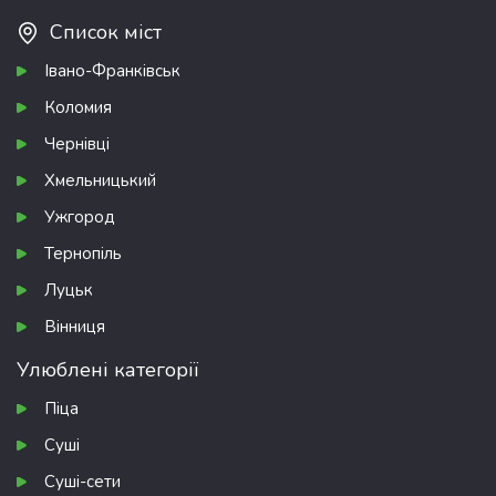
Список міст
Івано-Франківськ
Коломия
Чернівці
Хмельницький
Ужгород
Тернопіль
Луцьк
Вінниця
Улюблені категорії
Піца
Суші
Суші-сети