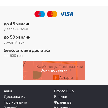
до 45 хвилин
у зеленій зоні!
до 59 хвилин
у жовтій зоні
безкоштовна доставка
від 500 грн
Зони доставки
Акції
Pronto Club
Доставка їжі
Відгуки
Про компанію
Франшиза