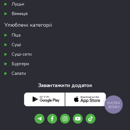
Луцьк
Вінниця
Улюблені категорії
Піца
Суші
Суші-сети
Бургери
Салати
Завантажити додаток
КНОПКА
ЗВ'ЯЗКУ