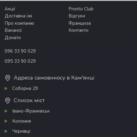
Акції
Pronto Club
Доставка їжі
Відгуки
Про компанію
Франшиза
Вакансії
Контакти
Донати
096 33 90 029
095 33 90 029
Адреса самовиносу в Кам'янці
Соборна 29
Список міст
Івано-Франківськ
Коломия
Чернівці