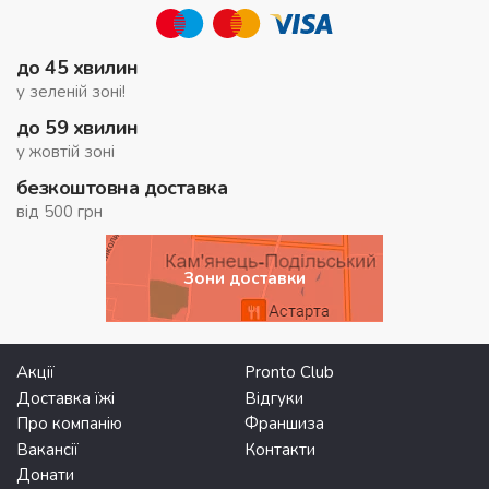
до 45 хвилин
у зеленій зоні!
до 59 хвилин
у жовтій зоні
безкоштовна доставка
від 500 грн
Зони доставки
Акції
Pronto Club
Доставка їжі
Відгуки
Про компанію
Франшиза
Вакансії
Контакти
Донати