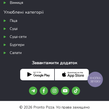
Вінниця
Улюблені категорії
Піца
Суші
Суші-сети
Бургери
Салати
Завантажити додаток
КНОПКА
ЗВ'ЯЗКУ
© 2026 Pronto Pizza. Усі права захищено