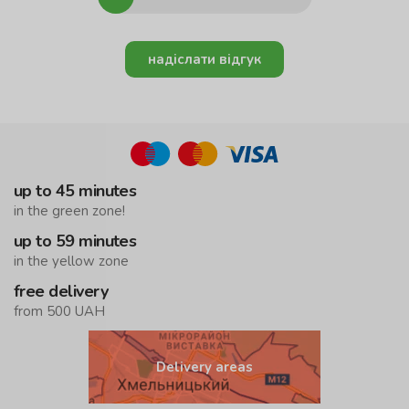
надіслати відгук
up to 45 minutes
in the green zone!
up to 59 minutes
in the yellow zone
free delivery
from 500 UAH
Delivery areas