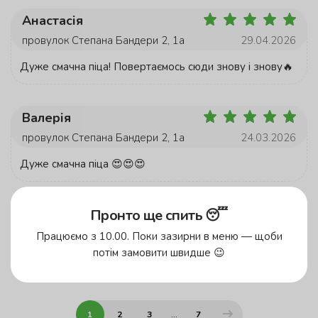
Анастасія
провулок Степана Бандери 2, 1а
29.04.2026
Дуже смачна піца! Повертаємось сюди знову і знову🔥
Валерія
провулок Степана Бандери 2, 1а
24.03.2026
Дуже смачна піца 😍😍😍
Пронто ще спить 😴
Влад
Оберіть заклад
04.03.2026
Працюємо з 10.00. Поки зазирни в меню — щоби
потім замовити швидше 😉
Все сподобалось
1
2
3
...
7