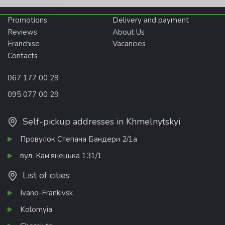
Promotions
Delivery and payment
Reviews
About Us
Franchise
Vacancies
Contacts
067 177 00 29
095 077 00 29
Self-pickup addresses in Khmelnytskyi
Провулок Степана Бандери 2/1а
вул. Кам'янецька 131/1
List of cities
Ivano-Frankivsk
Kolomyia