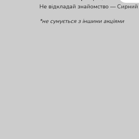
Не відкладай знайомство — Сирний 
*не сумується з іншими акціями