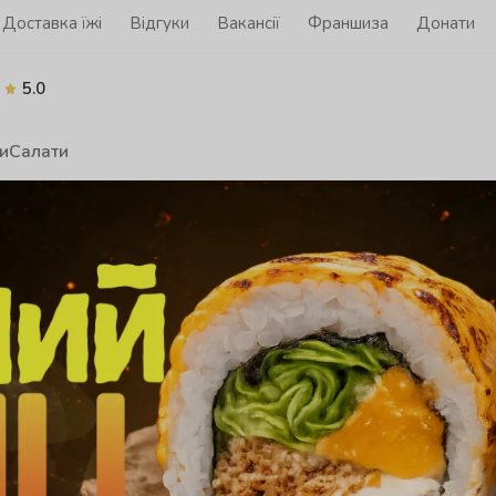
Доставка їжі
Відгуки
Вакансії
Франшиза
Донати
5.0
и
Салати