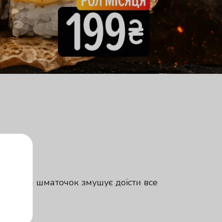
и перший шматочок змушує доїсти все