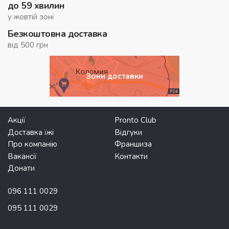
до 59 хвилин
у жовтій зоні
Безкоштовна доставка
від 500 грн
Зони доставки
Акції
Pronto Club
Доставка їжі
Відгуки
Про компанію
Франшиза
Вакансії
Контакти
Донати
096 111 0029
095 111 0029