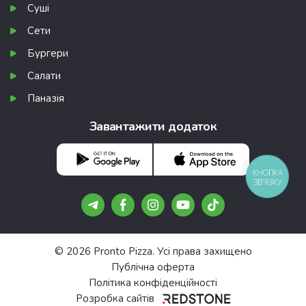
Суші
Сети
Бургери
Салати
Паназія
Завантажити додаток
КНОПКА
ЗВ'ЯЗКУ
© 2026 Pronto Pizza. Усі права захищено
Публічна оферта
Політика конфіденційності
Розробка сайтів