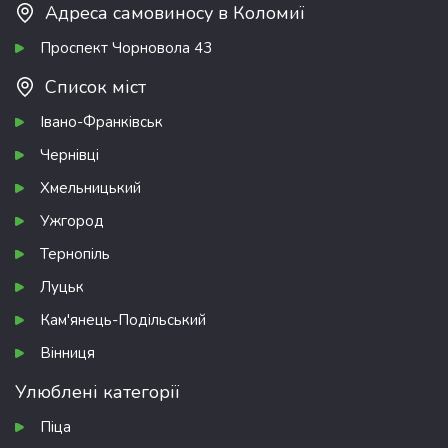
Адреса самовиносу в Коломиї
Проспект Чорновола 43
Список міст
Івано-Франківськ
Чернівці
Хмельницький
Ужгород
Тернопіль
Луцьк
Кам'янець-Подільський
Вінниця
Улюблені категорії
Піца