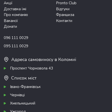
Акції
Pronto Club
Доставка їжі
Відгуки
Про компанію
Франшиза
Вакансії
Контакти
Донати
096 111 0029
095 111 0029
Адреса самовиносу в Коломиї
Проспект Чорновола 43
Список міст
Івано-Франківськ
Чернівці
Хмельницький
Ужгород