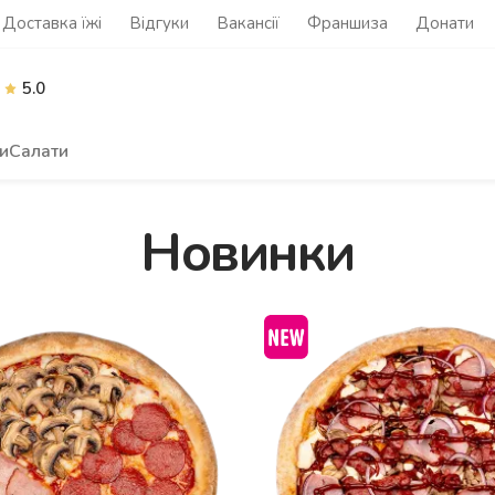
Доставка їжі
Відгуки
Вакансії
Франшиза
Донати
5.0
и
Салати
Новинки