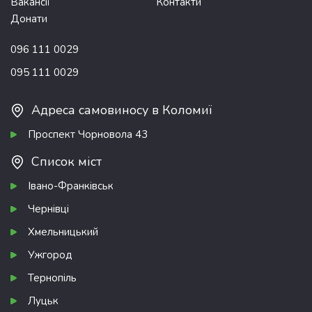
Вакансії
Контакти
Донати
096 111 0029
095 111 0029
Адреса самовиносу в Коломиї
Проспект Чорновола 43
Список міст
Івано-Франківськ
Чернівці
Хмельницький
Ужгород
Тернопіль
Луцьк