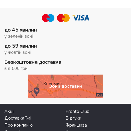
до 45 хвилин
у зеленій зоні!
до 59 хвилин
у жовтій зоні
Безкоштовна доставка
від 500 грн
Зони доставки
Акції
Pronto Club
Доставка їжі
Відгуки
Про компанію
Франшиза