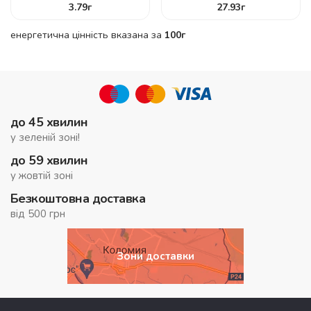
3.79
г
27.93
г
енергетична цінність вказана за
100г
до 45 хвилин
у зеленій зоні!
до 59 хвилин
у жовтій зоні
Безкоштовна доставка
від 500 грн
Зони доставки