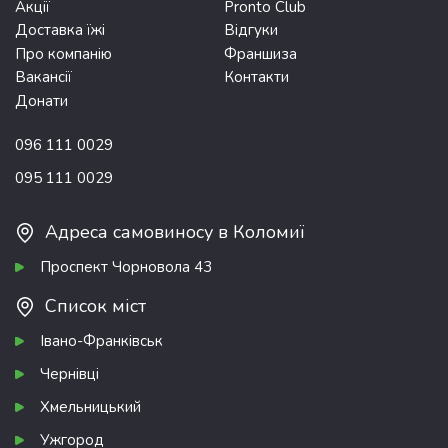
Акції
Pronto Club
Доставка їжі
Відгуки
Про компанію
Франшиза
Вакансії
Контакти
Донати
096 111 0029
095 111 0029
Адреса самовиносу в Коломиї
Проспект Чорновола 43
Список міст
Івано-Франківськ
Чернівці
Хмельницький
Ужгород