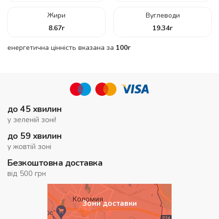
Жири
Вуглеводи
8.67
г
19.34
г
енергетична цінність вказана за
100г
до 45 хвилин
у зеленій зоні!
до 59 хвилин
у жовтій зоні
Безкоштовна доставка
від 500 грн
Зони доставки