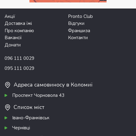
Акції
Pronto Club
Доставка їжі
Відгуки
Про компанію
Франшиза
Вакансії
Контакти
Донати
096 111 0029
095 111 0029
Адреса самовиносу в Коломиї
Проспект Чорновола 43
Список міст
Івано-Франківськ
Чернівці