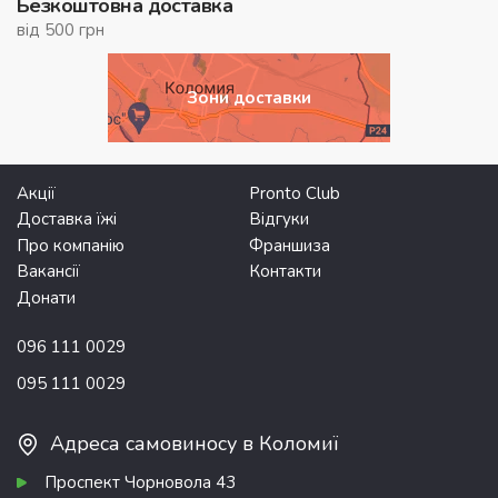
Безкоштовна доставка
від 500 грн
Зони доставки
Акції
Pronto Club
Доставка їжі
Відгуки
Про компанію
Франшиза
Вакансії
Контакти
Донати
096 111 0029
095 111 0029
Адреса самовиносу в Коломиї
Проспект Чорновола 43