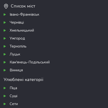
Список міст
Івано-Франківськ
Чернівці
Хмельницький
Ужгород
Тернопіль
Луцьк
Кам'янець-Подільський
Вінниця
Улюблені категорії
Піца
Суші
Сети