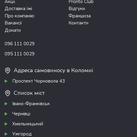
Акції
Pronto Club
Доставка їжі
Відгуки
Про компанію
Франшиза
Вакансії
Контакти
Донати
096 111 0029
095 111 0029
Адреса самовиносу в Коломиї
Проспект Чорновола 43
Список міст
Івано-Франківськ
Чернівці
Хмельницький
Ужгород