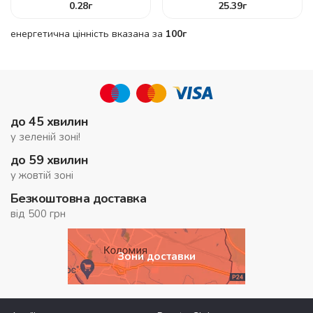
0.28
г
25.39
г
енергетична цінність вказана за
100г
до 45 хвилин
у зеленій зоні!
до 59 хвилин
у жовтій зоні
Безкоштовна доставка
від 500 грн
Зони доставки