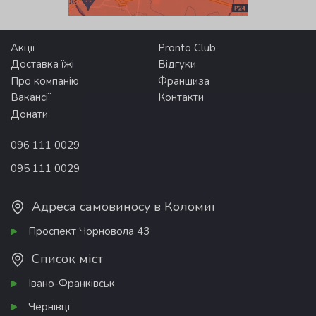
Акції
Pronto Club
Доставка їжі
Відгуки
Про компанію
Франшиза
Вакансії
Контакти
Донати
096 111 0029
095 111 0029
Адреса самовиносу в Коломиї
Проспект Чорновола 43
Список міст
Івано-Франківськ
Чернівці