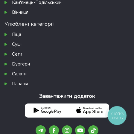
Кам'янець-Подільський
Вінниця
Улюблені категорії
Піца
Суші
Сети
Бургери
Салати
Паназія
Завантажити додаток
КНОПКА
ЗВ'ЯЗКУ