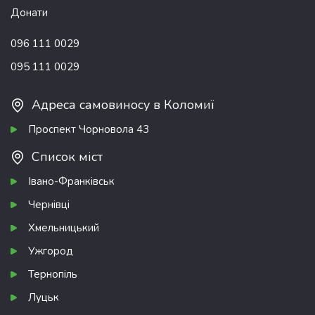
Донати
096 111 0029
095 111 0029
Адреса самовиносу в Коломиї
Проспект Чорновола 43
Список міст
Івано-Франківськ
Чернівці
Хмельницький
Ужгород
Тернопіль
Луцьк