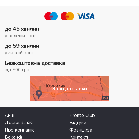
до 45 хвилин
у зеленій зоні!
до 59 хвилин
у жовтій зоні
Безкоштовна доставка
від 500 грн
Зони доставки
Акції
Pronto Club
Доставка їжі
Відгуки
Про компанію
Франшиза
Вакансії
Контакти