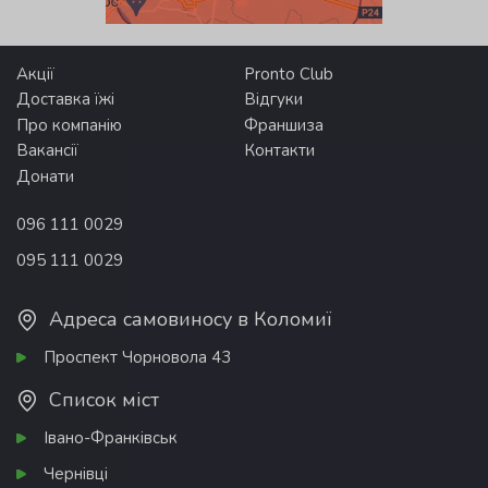
Акції
Pronto Club
Доставка їжі
Відгуки
Про компанію
Франшиза
Вакансії
Контакти
Донати
096 111 0029
095 111 0029
Адреса самовиносу в Коломиї
Проспект Чорновола 43
Список міст
Івано-Франківськ
Чернівці