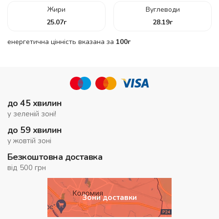
Жири
Вуглеводи
25.07
г
28.19
г
енергетична цінність вказана за
100г
до 45 хвилин
у зеленій зоні!
до 59 хвилин
у жовтій зоні
Безкоштовна доставка
від 500 грн
Зони доставки