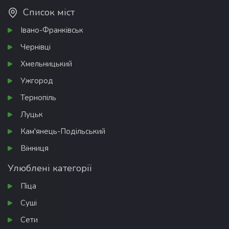
Список міст
Івано-Франківськ
Чернівці
Хмельницький
Ужгород
Тернопіль
Луцьк
Кам'янець-Подільський
Вінниця
Улюблені категорії
Піца
Суші
Сети