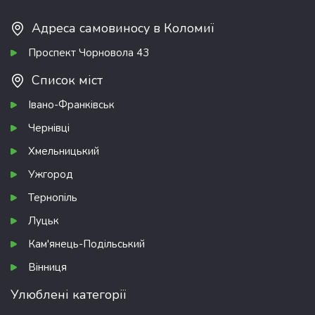
Адреса самовиносу в Коломиї
Проспект Чорновола 43
Список міст
Івано-Франківськ
Чернівці
Хмельницький
Ужгород
Тернопіль
Луцьк
Кам'янець-Подільський
Вінниця
Улюблені категорії