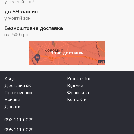
у зеленій зоні!
до 59 хвилин
у жовтій зоні
Безкоштовна доставка
від 500 грн
Зони доставки
Акції
Pronto Club
Доставка їжі
Відгуки
Про компанію
Франшиза
Вакансії
Контакти
Донати
096 111 0029
095 111 0029