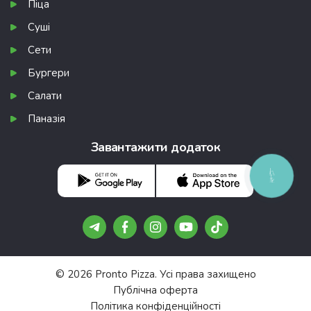
Піца
Суші
Сети
Бургери
Салати
Паназія
Завантажити додаток
КНОПКА
ЗВ'ЯЗКУ
© 2026 Pronto Pizza. Усі права захищено
Публічна оферта
Політика конфіденційності