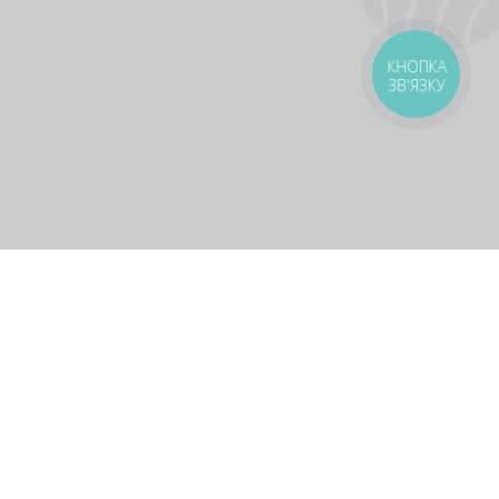
КНОПКА
ЗВ'ЯЗКУ
оставка
Зони доставки
Завантажити додаток