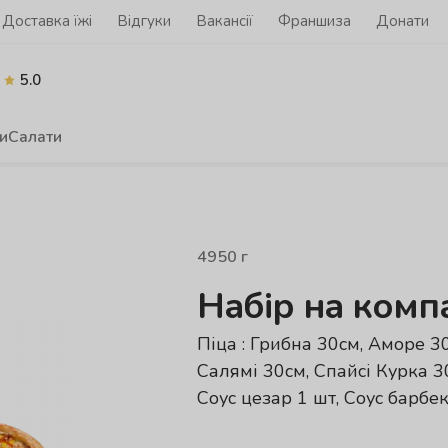
Доставка їжі
Відгуки
Вакансії
Франшиза
Донати
5.0
и
Салати
4950
г
Набір на комп
Піца : Грибна 30см, Аморе 3
Салямі 30см, Спайсі Курка 30
Соус цезар 1 шт, Соус барбе