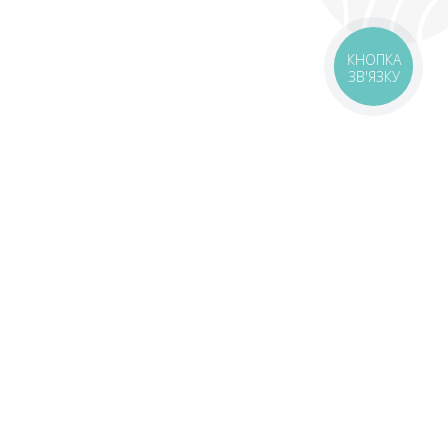
КНОПКА
ЗВ'ЯЗКУ
оставка
Зони доставки
Завантажити додаток