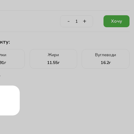
-
+
Хочу
кту:
ілки
Жири
Вуглеводи
.91
г
11.55
г
16.2
г
г