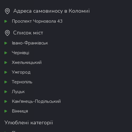
Адреса самовиносу в Коломиї
Проспект Чорновола 43
Список міст
Івано-Франківськ
Чернівці
Хмельницький
Ужгород
Тернопіль
Луцьк
Кам'янець-Подільський
Вінниця
Улюблені категорії