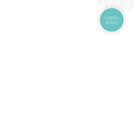
КНОПКА
ЗВ'ЯЗКУ
оставка
Зони доставки
Завантажити додаток