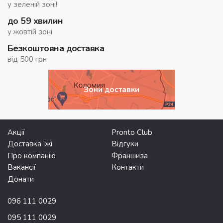
у зеленій зоні!
до 59 хвилин
у жовтій зоні
Безкоштовна доставка
від 500 грн
Зони доставки
Акції
Pronto Club
Доставка їжі
Відгуки
Про компанію
Франшиза
Вакансії
Контакти
Донати
096 111 0029
095 111 0029