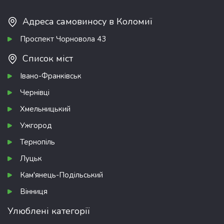
Адреса самовиносу в Коломиї
Проспект Чорновола 43
Список міст
Івано-Франківськ
Чернівці
Хмельницький
Ужгород
Тернопіль
Луцьк
Кам'янець-Подільський
Вінниця
Улюблені категорії