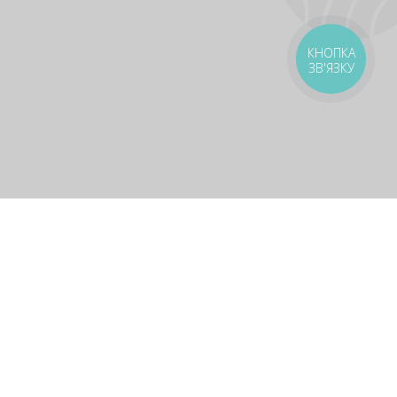
КНОПКА
ЗВ'ЯЗКУ
оставка
Зони доставки
Завантажити додаток