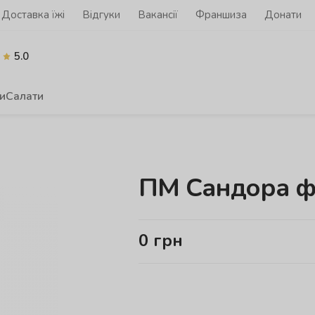
Доставка їжі
Відгуки
Вакансії
Франшиза
Донати
5.0
и
Салати
ПМ Сандора ф
0
грн