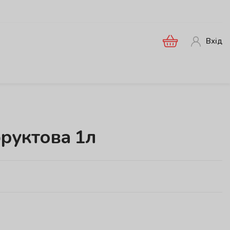
Вхід
руктова 1л