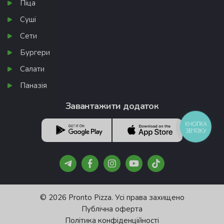
Піца
Суші
Сети
Бургери
Салати
Паназія
Завантажити додаток
КНОПКА
ЗВ'ЯЗКУ
© 2026 Pronto Pizza. Усі права захищено
Публічна оферта
Політика конфіденційності