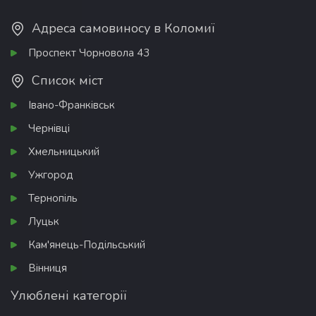
Адреса самовиносу в Коломиї
Проспект Чорновола 43
Список міст
Івано-Франківськ
Чернівці
Хмельницький
Ужгород
Тернопіль
Луцьк
Кам'янець-Подільський
Вінниця
Улюблені категорії