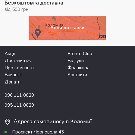
Безкоштовна доставка
від 500 грн
Зони доставки
Акції
Pronto Club
Доставка їжі
Відгуки
Про компанію
Франшиза
Вакансії
Контакти
Донати
096 111 0029
095 111 0029
Адреса самовиносу в Коломиї
Проспект Чорновола 43