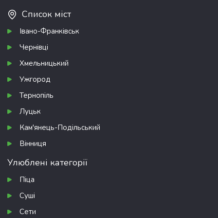
Список міст
Івано-Франківськ
Чернівці
Хмельницький
Ужгород
Тернопіль
Луцьк
Кам'янець-Подільський
Вінниця
Улюблені категорії
Піца
Суші
Сети