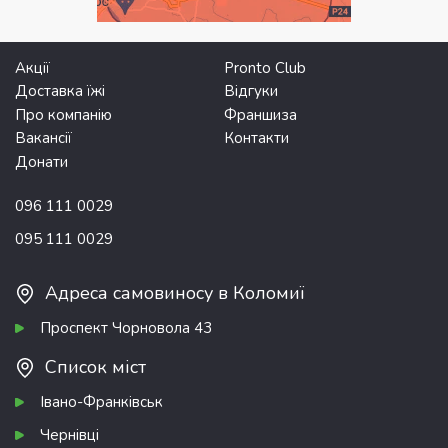
Акції
Pronto Club
Доставка їжі
Відгуки
Про компанію
Франшиза
Вакансії
Контакти
Донати
096 111 0029
095 111 0029
Адреса самовиносу в Коломиї
Проспект Чорновола 43
Список міст
Івано-Франківськ
Чернівці