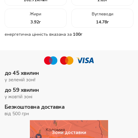
Жири
Вуглеводи
3.92
г
14.78
г
енергетична цінність вказана за
100г
до 45 хвилин
у зеленій зоні!
до 59 хвилин
у жовтій зоні
Безкоштовна доставка
від 500 грн
Зони доставки