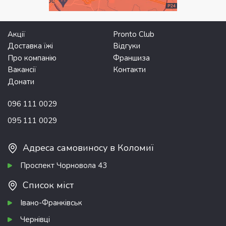
Акції
Pronto Club
Доставка їжі
Відгуки
Про компанію
Франшиза
Вакансії
Контакти
Донати
096 111 0029
095 111 0029
Адреса самовиносу в Коломиї
Проспект Чорновола 43
Список міст
Івано-Франківськ
Чернівці