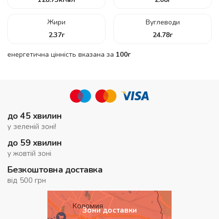
Жири
Вуглеводи
2.37
г
24.78
г
енергетична цінність вказана за
100г
до 45 хвилин
у зеленій зоні!
до 59 хвилин
у жовтій зоні
Безкоштовна доставка
від 500 грн
Зони доставки