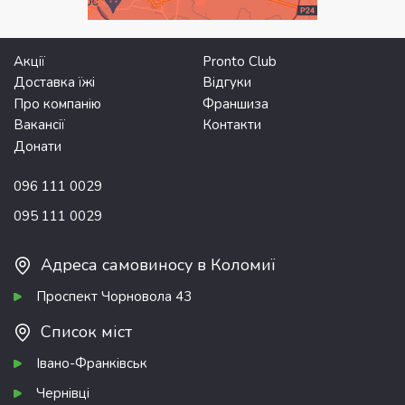
Акції
Pronto Club
Доставка їжі
Відгуки
Про компанію
Франшиза
Вакансії
Контакти
Донати
096 111 0029
095 111 0029
Адреса самовиносу в Коломиї
Проспект Чорновола 43
Список міст
Івано-Франківськ
Чернівці