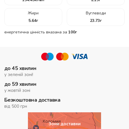
Жири
Вуглеводи
5.64
г
23.73
г
енергетична цінність вказана за
100г
до 45 хвилин
у зеленій зоні!
до 59 хвилин
у жовтій зоні
Безкоштовна доставка
від 500 грн
Зони доставки