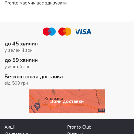
Pronto має чим вас здивувати.
до 45 хвилин
у зеленій зоні!
до 59 хвилин
у жовтій зоні
Безкоштовна доставка
від 500 грн
Зони доставки
Акції
Pronto Club