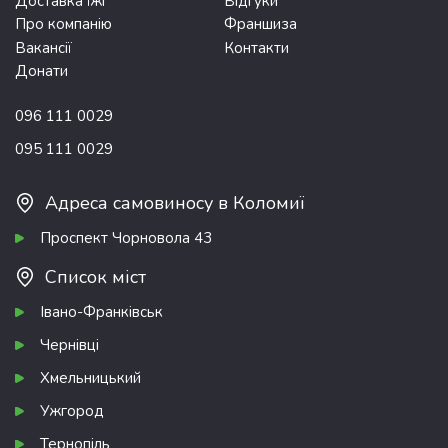
Доставка їжі
Відгуки
Про компанію
Франшиза
Вакансії
Контакти
Донати
096 111 0029
095 111 0029
Адреса самовиносу в Коломиї
Проспект Чорновола 43
Список міст
Івано-Франківськ
Чернівці
Хмельницький
Ужгород
Тернопіль