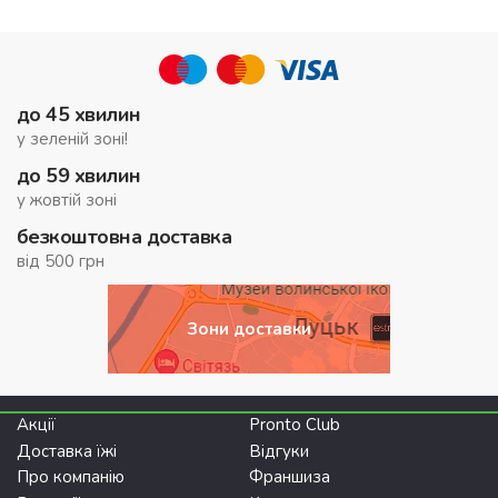
до 45 хвилин
у зеленій зоні!
до 59 хвилин
у жовтій зоні
безкоштовна доставка
від 500 грн
Зони доставки
Акції
Pronto Club
Доставка їжі
Відгуки
Про компанію
Франшиза