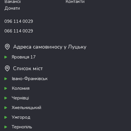
Вакансії
Контакти
Донати
096 114 0029
066 114 0029
Адреса самовиносу у Луцьку
Яровиця 17
Список міст
Івано-Франківськ
Коломия
Чернівці
Хмельницький
Ужгород
Тернопіль