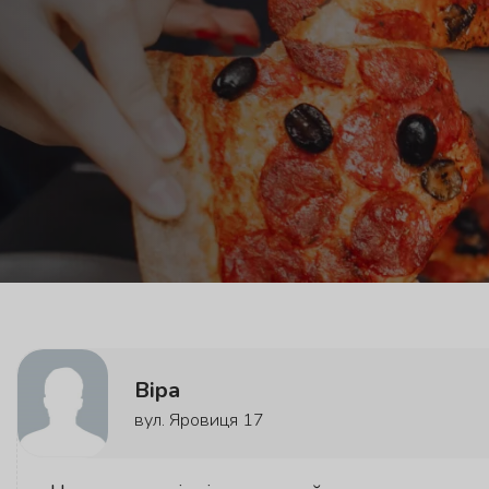
Віра
вул. Яровиця 17