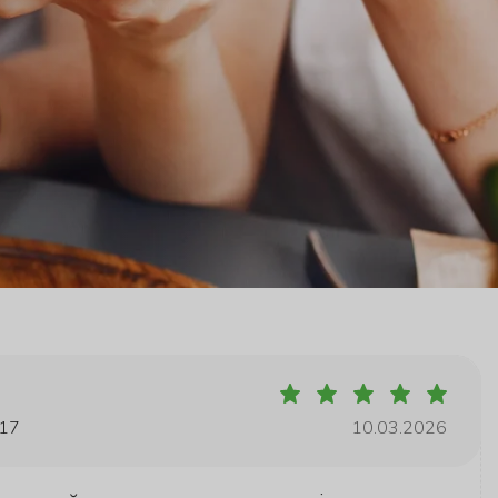
 17
10.03.2026