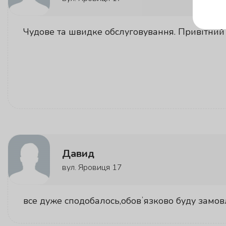
Чудове та швидке обслуговування. Привітний
Давид
вул. Яровиця 17
все дуже сподобалось,обовʼязково буду замов