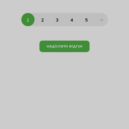
1
2
3
4
5
надіслати відгук