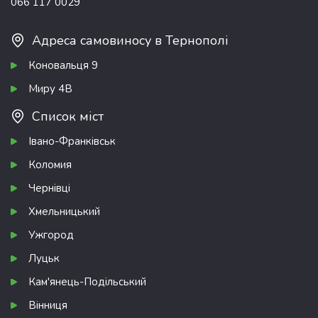
066 117 0029
Адреса самовиносу в Тернополі
Коновальця 9
Миру 4В
Список міст
Івано-Франківськ
Коломия
Чернівці
Хмельницький
Ужгород
Луцьк
Кам'янець-Подільський
Вінниця