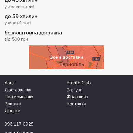
до 45 хвилин
у зеленій зоні!
до 59 хвилин
у жовтій зоні
безкоштовна доставка
від 500 грн
Зони доставки
Акції
Pronto Club
Доставка їжі
Відгуки
Про компанію
Франшиза
Вакансії
Контакти
Донати
096 117 0029