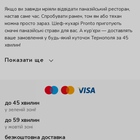
Якщо ви завжди мріяли відвідати паназійський ресторан,
настав саме час. Спробувати рамен, том ям або тяхан
можна просто зараз. Шеф-кухарі
Pronto
приготують
смачні паназійські страви для вас. А кур’єри — доставлять
ваше замовлення у будь-який куточок Тернополя за 45
хвилин!
Показати ще
до 45 хвилин
у зеленій зоні!
до 59 хвилин
у жовтій зоні
безкоштовна доставка