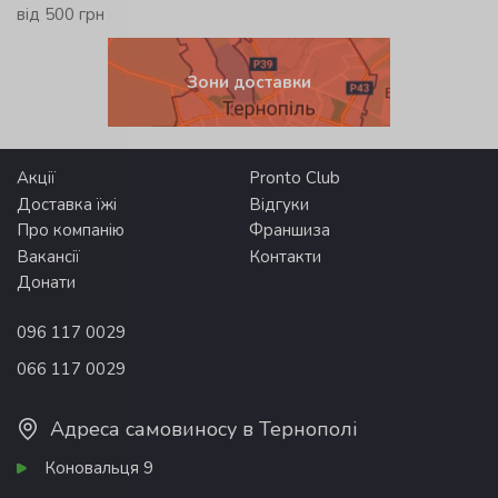
від 500 грн
Зони доставки
Акції
Pronto Club
Доставка їжі
Відгуки
Про компанію
Франшиза
Вакансії
Контакти
Донати
096 117 0029
066 117 0029
Адреса самовиносу в Тернополі
Коновальця 9