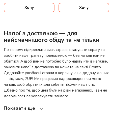
Хочу
Хочу
Напої з доставкою — для
найсмачнішого обіду та не тільки
По-новому підкреслити смак страви, втамувати спрагу та
зробити нашу трапезу повноцінною — без напоїв нам не
обійтися! А щоб вам не потрібно було навіть йти в магазин,
замовити напої з доставкою ви можете на сайті
Pronto
.
Додавайте улюблені страви в корзину, а на додачу до них
— сік, колу, 7UP! Ми працюємо над розширенням меню
напоїв, щоб обрати їх для себе міг кожен наш гість.
Дбаємо про те, щоб ціни були на рівні магазинних, і вам не
доводилося переплачувати зайвого.
Показати ще