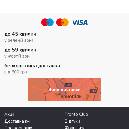
до 45 хвилин
у зеленій зоні!
до 59 хвилин
у жовтій зоні
безкоштовна доставка
від 500 грн
Зони доставки
Акції
Pronto Club
Доставка їжі
Відгуки
Про компанію
Франшиза