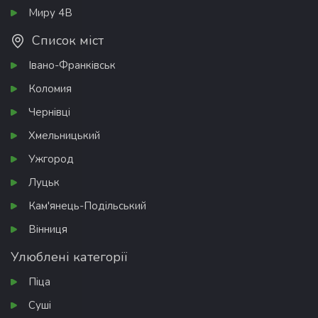
Миру 4В
Список міст
Івано-Франківськ
Коломия
Чернівці
Хмельницький
Ужгород
Луцьк
Кам'янець-Подільський
Вінниця
Улюблені категорії
Піца
Суші