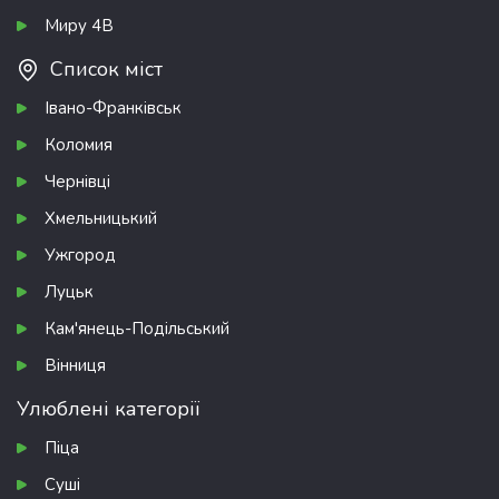
Миру 4В
Список міст
Івано-Франківськ
Коломия
Чернівці
Хмельницький
Ужгород
Луцьк
Кам'янець-Подільський
Вінниця
Улюблені категорії
Піца
Суші