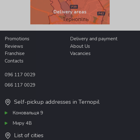
Delivery areas
Promotions
Delivery and payment
Reviews
About Us
Franchise
Vacancies
Contacts
096 117 0029
066 117 0029
Self-pickup addresses in Ternopil
Коновальця 9
Миру 4В
List of cities