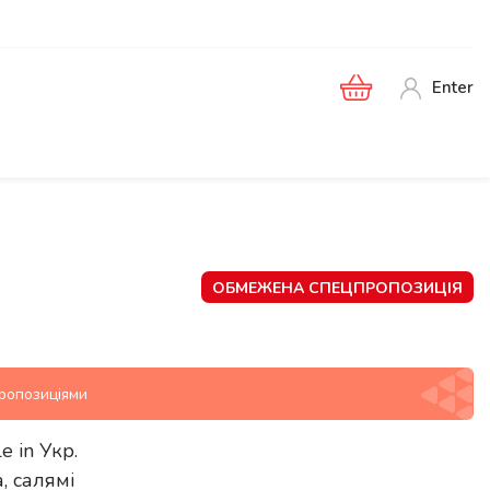
Enter
ОБМЕЖЕНА СПЕЦПРОПОЗИЦІЯ
пропозиціями
le in
Укр
.
, салямі