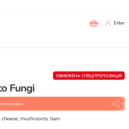
Enter
ОБМЕЖЕНА СПЕЦПРОПОЗИЦІЯ
to Fungi
пропозиціями
la cheese, mushrooms, ham