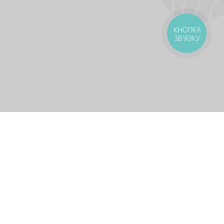
КНОПКА
ЗВ'ЯЗКУ
livery
Delivery areas
00 UAH
Download app