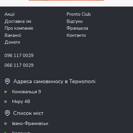
Акції
Pronto Club
Доставка їжі
Відгуки
Про компанію
Франшиза
Вакансії
Контакти
Донати
096 117 0029
066 117 0029
Адреса самовиносу в Тернополі
Коновальця 9
Миру 4В
Список міст
Івано-Франківськ