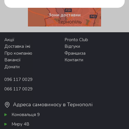
Зони доставки
Акції
Pronto Club
Доставка їжі
Відгуки
Про компанію
Франшиза
Вакансії
Контакти
Донати
096 117 0029
066 117 0029
Адреса самовиносу в Тернополі
Коновальця 9
Миру 4В