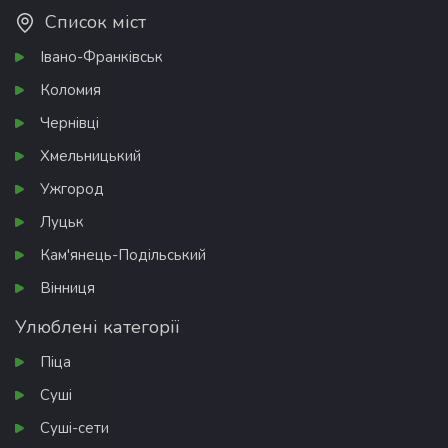
Список міст
Івано-Франківськ
Коломия
Чернівці
Хмельницький
Ужгород
Луцьк
Кам'янець-Подільський
Вінниця
Улюблені категорії
Піца
Суші
Суші-сети