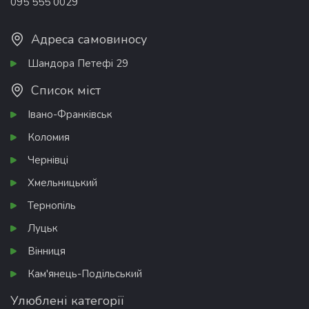
095 555 0029
Адреса самовиносу
Шандора Петефі 29
Список міст
Івано-Франківськ
Коломия
Чернівці
Хмельницький
Тернопіль
Луцьк
Вінниця
Кам'янець-Подільський
Улюблені категорії