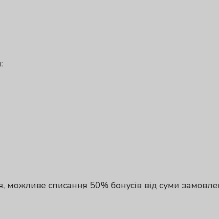
:
, можливе списання 50% бонусів від суми замовл