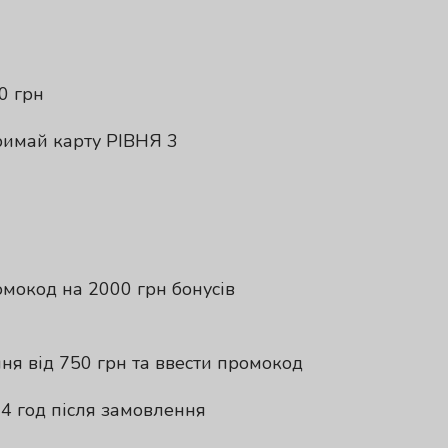
0 грн
римай карту РІВНЯ 3
омокод на 2000 грн бонусів
ня від 750 грн та ввести промокод
4 год після замовлення