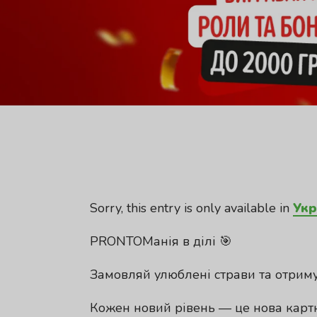
Sorry, this entry is only available in
Укр
PRONTOМанія в ділі 🎯
Замовляй улюблені страви та отриму
Кожен новий рівень — це нова картк