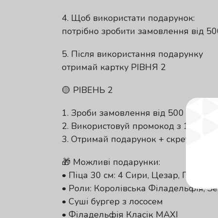
4. Щоб використати подарунок:
потрібно зробити замовлення від 50
5. Після використання подарунку
отримай картку РІВНЯ 2
🟡 РІВЕНЬ 2
1. Зроби замовлення від 500 грн
2. Використовуй промокод з 1 рівня
3. Отримай подарунок + скретч-карт
🎁 Можливі подарунки:
• Піца 30 см: 4 Сири, Цезар, Пронто
• Роли: Королівська Філадельфія, 
• Суші бургер з лососем
• Філадельфія Класік MAXI