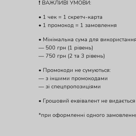
❗️ ВАЖЛИВІ УМОВИ:
• 1 чек = 1 скретч-карта
• 1 промокод = 1 замовлення
• Мінімальна сума для використання
— 500 грн (1 рівень)
— 750 грн (2 та 3 рівень)
• Промокоди не сумуються:
— з іншими промокодами
— зі спецпропозиціями
• Грошовий еквівалент не видається
*при оформленні одного замовлення