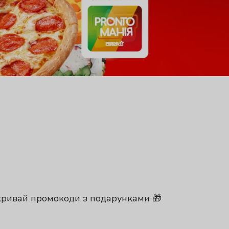
дкривай промокоди з подарунками 🎁