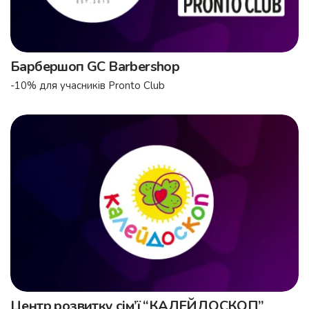
Барбершоп GC Barbershop
-10% для учасників Pronto Club
Центр розвитку сім’ї “КАЛЕЙДОСКОП”