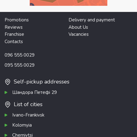
Promotions
Delivery and payment
Reviews
About Us
Franchise
Vacancies
Contacts
096 555 0029
095 555 0029
Self-pickup addresses
Шандора Петефі 29
List of cities
Ivano-Frankivsk
Kolomyia
Chernivtsi