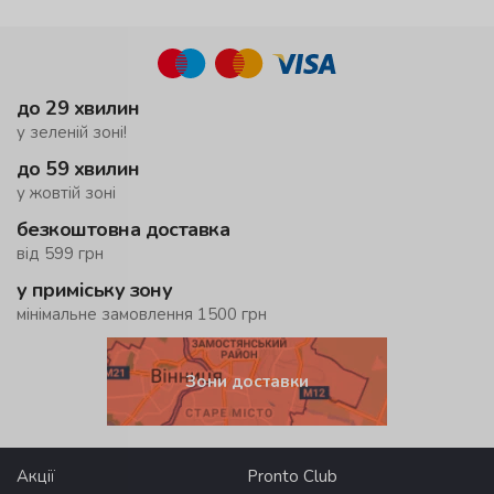
до 29 хвилин
у зеленій зоні!
до 59 хвилин
у жовтій зоні
безкоштовна доставка
від 599 грн
у приміську зону
мінімальне замовлення 1500 грн
Зони доставки
Акції
Pronto Club