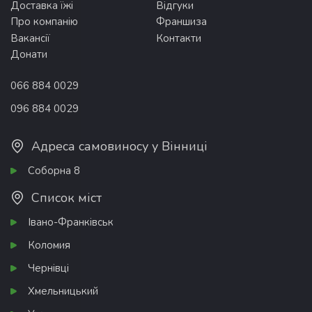
Доставка їжі
Відгуки
Про компанію
Франшиза
Вакансії
Контакти
Донати
066 884 0029
096 884 0029
Адреса самовиносу у Вінниці
Соборна 8
Список міст
Івано-Франківськ
Коломия
Чернівці
Хмельницький